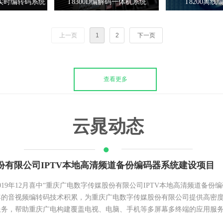
频实时编转码系统
T8300D编解码一体机系统
T8200离
上一页
1
2
下一页
查看更多
·
云晁动态
有限公司IPTV本地高清频道备份编码器系统建设项目
019年12月喜中“重庆广电数字传媒股份有限公司IPTV本地高清频道备
年的音视频编转码技术积累，为重庆广电数字传媒股份有限公司提供高密
务，帮助重庆广电构建覆盖电视、电脑、手机等多屏幕多终端的应用服务