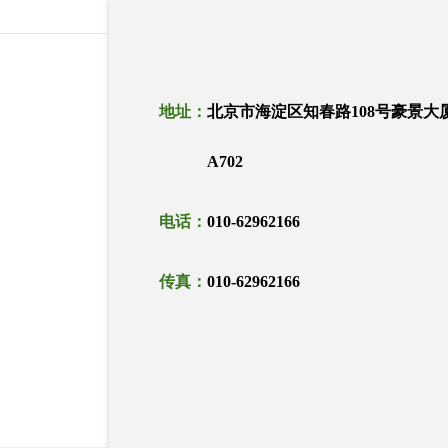
地址：
北京市海淀区知春路108号豪景大
A702
电话：
010-62962166
传真：
010-62962166
邮箱：
sales@cloudtrend.com.cn