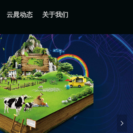
云晁动态
关于我们
넲