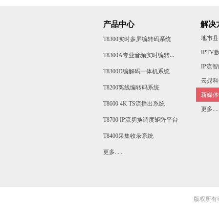
产品中心
解决
地市县
T8300实时多屏编转码系统
T8300A专业音频实时编转码系统
IP流
T8300D编解码一体机系统
云晁科
T8200离线编转码系统
新媒体
T8600 4K TS流播出系统
更多.....
T8700 IP流切换调度矩阵平台
T8400采集收录系统
更多......
版权所有