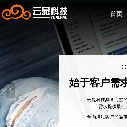
首页
Ou
始于客户需
넳
云晁科技具备完整
需求提供最佳
全面满足客户的需