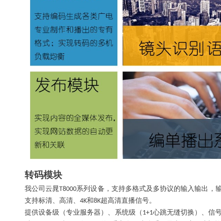
转码模块
我公司云晁
系列设备，支持多格式及多协议的输入输出，
T8000
支持标清、高清、
和
超高清直播信号。
4K
8K
提供设备级（专业服务器）、系统级（
心跳无缝切换）、信
1+1