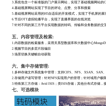
3.
系统包含一个标准版的门户展示网站，实现了基础视频网站的CM
4.
基础视屏网站实现了节目的评论、点赞、分享和搜索
5.
基础视屏网站采用的H5自适应的开发模式，实现了手机屏的展
6.
节后OTT虚拟轮播平台，实现了直播界面的在线浏览
7.
针对不同的第三方平台实现数据的转码、传输和业务数据的交
五、内容管理及检索:
1.
内容数据的检索服务，采用关系型数据库和大数据中心MongoD
2.
视频节目的多层片段编目
3.
场景切换关键帧自动获取
六、集中存储管理:
1.
多种存储文件系统集中管理：支持CIFS、NFS、XSAN、SAN、
2.
存储用户读写管理：针对NFS实现用户的管理；针对域用户极限基
3.
特殊第三方存储：Avid ISIS；类ISIS存储；其他分布式存储
七、可选模块