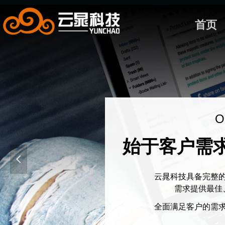
首页
Ou
始于客户需
넳
云晁科技具备完整
需求提供最佳
全面满足客户的需