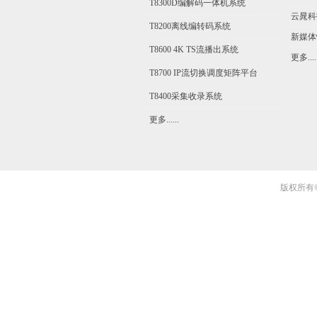
T8300D编解码一体机系统
云晁科
T8200离线编转码系统
新媒体
T8600 4K TS流播出系统
更多.....
T8700 IP流切换调度矩阵平台
T8400采集收录系统
更多......
版权所有