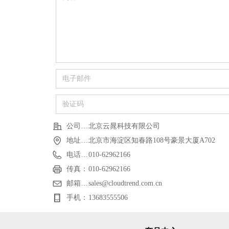
公司名称：
北京云晁科技有限公司
地址：北京市海淀区知春路108号豪景大厦A702
北京市海淀区知春路108号豪景大厦A702
电话：010-62962166
010-62962166
传真：
010-62962166
邮箱：sales@cloudtrend.com.cn
sales@cloudtrend.com.cn
手机：
13683555506