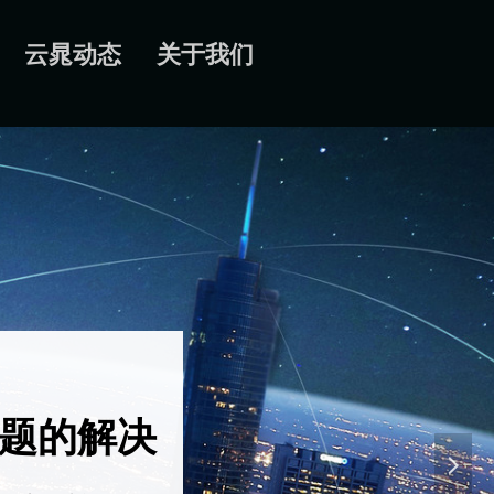
云晁动态
关于我们
题的解决
넲