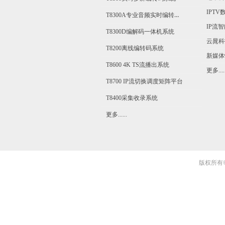
T8300A专业音频实时编转码系统
IP流
T8300D编解码一体机系统
云晁科
T8200离线编转码系统
新媒体
T8600 4K TS流播出系统
更多.....
T8700 IP流切换调度矩阵平台
T8400采集收录系统
更多......
版权所有