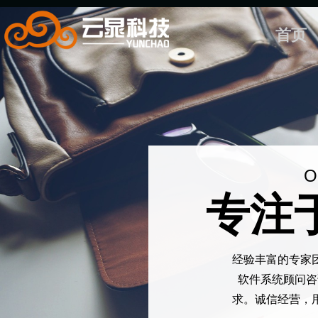
首页
Ou
专注
经验丰富的专家
软件系统顾问咨
求。诚信经营，