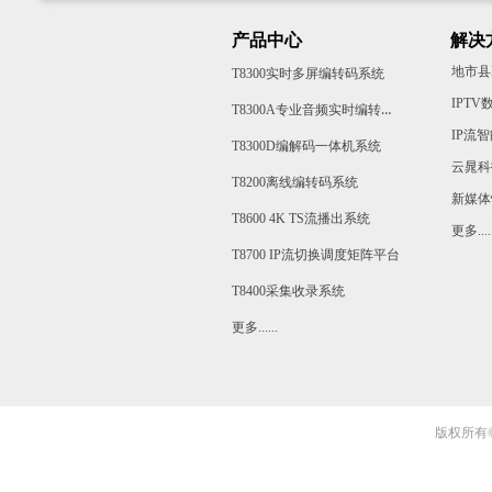
产品中心
解决
地市县
T8300实时多屏编转码系统
T8300A专业音频实时编转码系统
IP流
T8300D编解码一体机系统
云晁科
T8200离线编转码系统
新媒体
T8600 4K TS流播出系统
更多.....
T8700 IP流切换调度矩阵平台
T8400采集收录系统
更多......
版权所有