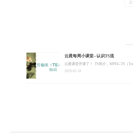
上
云晁每周小课堂--认识TS流
云晁课堂开课了！ TS简介，MPEG-TS（Transpo
2019-02-18