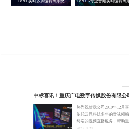
T8300实时多屏编转码系统
T8300A专业音频实时编转码
中标喜讯！重庆广电数字传媒股份有限公司
热烈祝贺我公司2019年12
依托云晁科技多年的音视频编
终端的视频直播服务，帮助重
2020-02-23